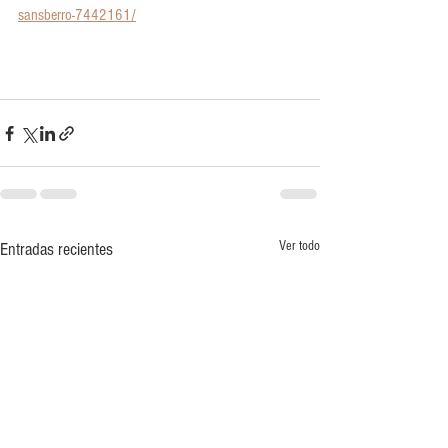
sansberro-7442161/
Ver todo
Entradas recientes