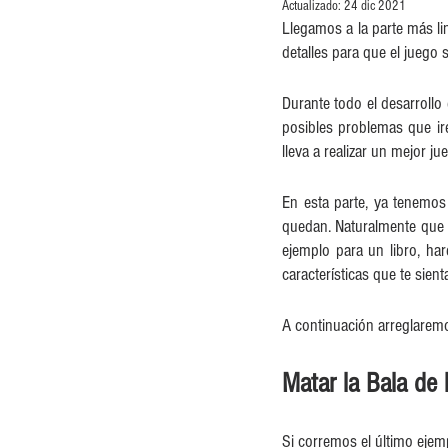
Actualizado:
24 dic 2021
Llegamos a la parte más lin
detalles para que el juego 
Durante todo el desarrollo 
posibles problemas que i
lleva a realizar un mejor ju
En esta parte, ya tenemos 
quedan. Naturalmente que 
ejemplo para un libro, har
características que te sient
A continuación arreglaremos
Matar la Bala de 
Si corremos el último ejem