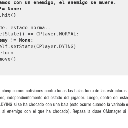
nemy.hit()
emy != None:
hequeamos colisiones contra todas las balas fuera de las estructuras if
ere, independientemente del estado del jugador. Luego, dentro del est
.DYING si se ha chocado con una bala (esto ocurre cuando la variable 
cia al enemigo con el que ha chocado). Repasa la clase CManager si