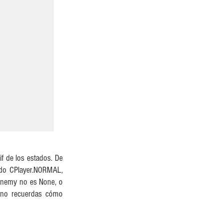
 de los estados. De 
ado CPlayer.NORMAL, 
enemy no es None, o 
 no recuerdas cómo 