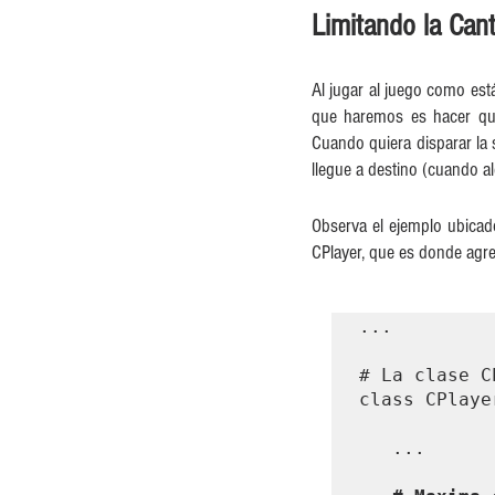
Limitando la Can
Al jugar al juego como es
que haremos es hacer que
Cuando quiera disparar la 
llegue a destino (cuando al
Observa el ejemplo ubicad
CPlayer, que es donde agr
...

# La clase C
class CPlaye
   ...
