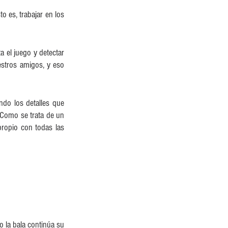
to es, trabajar en los 
 el juego y detectar 
tros amigos, y eso 
do los detalles que 
Como se trata de un 
ropio con todas las 
 la bala continúa su 