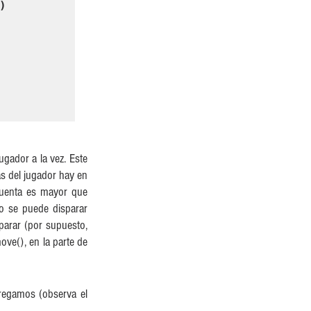
)
ador a la vez. Este 
s del jugador hay en 
cuenta es mayor que 
 se puede disparar 
arar (por supuesto, 
ve(), en la parte de 
egamos (observa el 