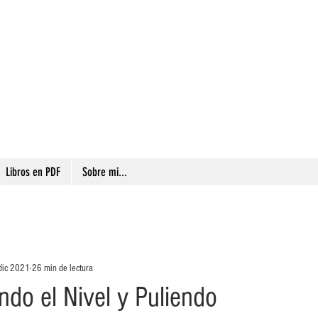
 Sansberro -
EGOS DESDE URUGUAY
Libros en PDF
Sobre mi...
dic 2021
26 min de lectura
ndo el Nivel y Puliendo