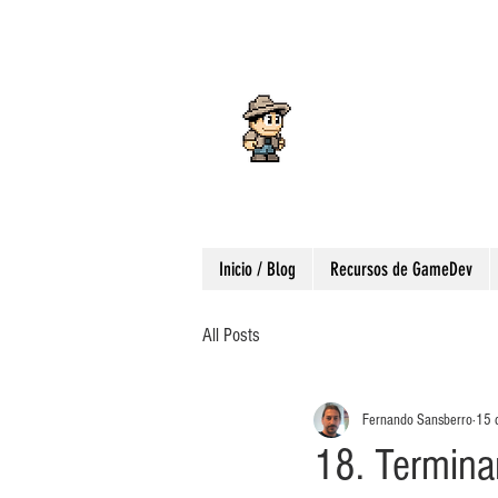
Fernando
Blog
DESARROLLANDO VIDEOJU
Inicio / Blog
Recursos de GameDev
All Posts
Fernando Sansberro
15 
18. Termina