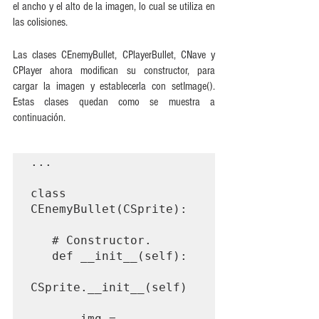
el ancho y el alto de la imagen, lo cual se utiliza en 
las colisiones.
Las clases CEnemyBullet, CPlayerBullet, CNave y 
CPlayer ahora modifican su constructor, para 
cargar la imagen y establecerla con setImage(). 
Estas clases quedan como se muestra a 
continuación.
...

class 
CEnemyBullet(CSprite):

   # Constructor.

   def __init__(self):

CSprite.__init__(self)

       img = 