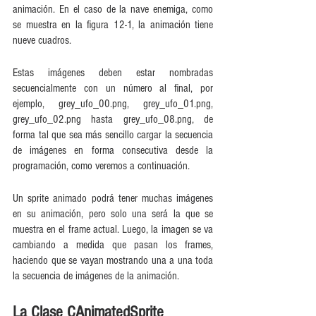
animación. En el caso de la nave enemiga, como 
se muestra en la figura 12-1, la animación tiene 
nueve cuadros.
Estas imágenes deben estar nombradas 
secuencialmente con un número al final, por 
ejemplo, grey_ufo_00.png, grey_ufo_01.png, 
grey_ufo_02.png hasta grey_ufo_08.png, de 
forma tal que sea más sencillo cargar la secuencia 
de imágenes en forma consecutiva desde la 
programación, como veremos a continuación.
Un sprite animado podrá tener muchas imágenes 
en su animación, pero solo una será la que se 
muestra en el frame actual. Luego, la imagen se va 
cambiando a medida que pasan los frames, 
haciendo que se vayan mostrando una a una toda 
la secuencia de imágenes de la animación.
La Clase CAnimatedSprite