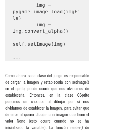
        img = 
pygame.image.load(imgFi
le)

        img = 
img.convert_alpha()

self.setImage(img)

...
Como ahora cada clase del juego es responsable 
de cargar la imagen y establecerla con setImage() 
en el sprite, puede ocurrir que nos olvidemos de 
establecerla. Entonces, en la clase CSprite 
ponemos un chequeo al dibujar por si nos 
olvidamos de establecer la imagen, para evitar que 
de error al querer dibujar una imagen que tiene el 
valor None (esto ocurre cuando no se ha 
inicializado la variable). La función render() de 