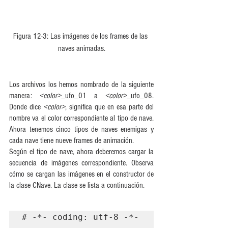
Figura 12-3: Las imágenes de los frames de las 
naves animadas.
Los archivos los hemos nombrado de la siguiente 
manera: 
<color>
_ufo_01 a 
<color>
_ufo_08. 
Donde dice 
<color>
, significa que en esa parte del 
nombre va el color correspondiente al tipo de nave. 
Ahora tenemos cinco tipos de naves enemigas y 
cada nave tiene nueve frames de animación.
Según el tipo de nave, ahora deberemos cargar la 
secuencia de imágenes correspondiente. Observa 
cómo se cargan las imágenes en el constructor de 
la clase CNave. La clase se lista a continuación.
# -*- coding: utf-8 -*-
