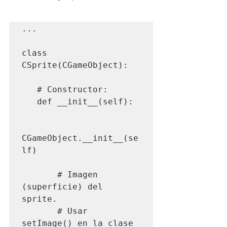
...

class 
CSprite(CGameObject):

   # Constructor:

   def __init__(self):

CGameObject.__init__(se
lf)

       # Imagen 
(superficie) del 
sprite.

       # Usar 
setImage() en la clase 